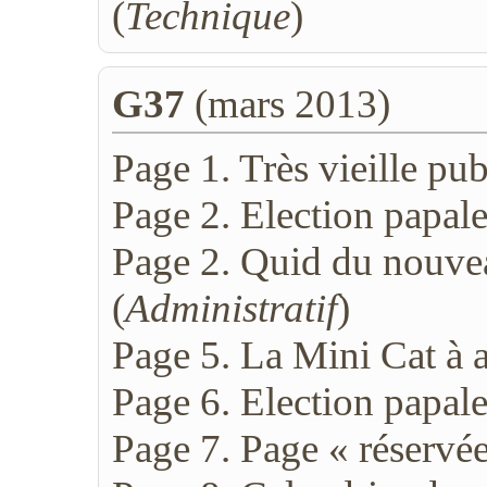
(
Technique
)
G37
(mars 2013)
Page 1. Très vieille publ
Page 2. Election papale
Page 2. Quid du nouvea
(
Administratif
)
Page 5. La Mini Cat à 
Page 6. Election papale 
Page 7. Page « réservée