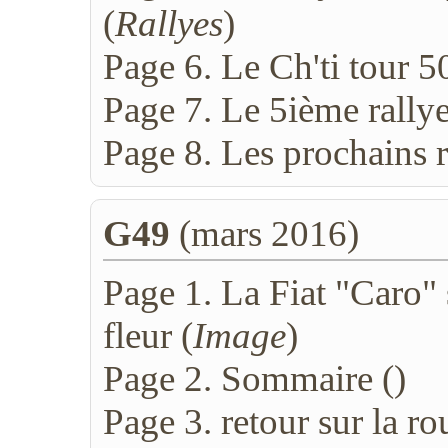
(
Rallyes
)
Page 6. Le Ch'ti tour 5
Page 7. Le 5ième rally
Page 8. Les prochains ra
G49
(mars 2016)
Page 1. La Fiat "Caro" s
fleur (
Image
)
Page 2. Sommaire (
)
Page 3. retour sur la r