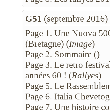
G51
(septembre 2016)
Page 1. Une Nuova 500 
(Bretagne) (
Image
)
Page 2. Sommaire (
)
Page 3. Le retro festiva
années 60 ! (
Rallyes
)
Page 5. Le Rassembleme
Page 6. Italia Cheveto
Page 7. Une histoire co