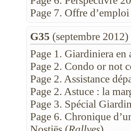
Page 6. Perspectivre 20
Page 7. Offre d’emploi 
G35
(septembre 2012)
Page 1. Giardiniera en
Page 2. Condo or not c
Page 2. Assistance dép
Page 2. Astuce : la mar
Page 3. Spécial Giardin
Page 6. Chronique d’un
Nostiës (
Rallyes
)