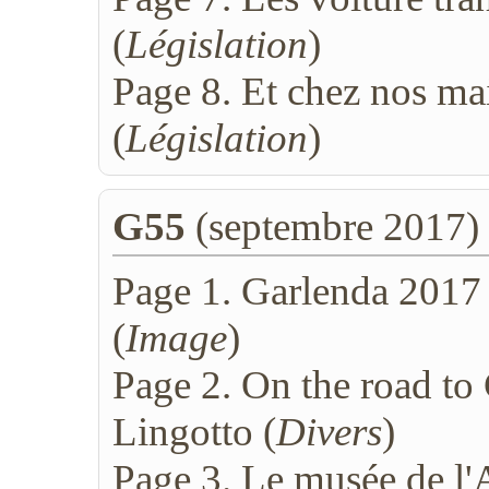
(
Législation
)
Page 8. Et chez nos mais
(
Législation
)
G55
(septembre 2017)
Page 1. Garlenda 2017 
(
Image
)
Page 2. On the road to 
Lingotto (
Divers
)
Page 3. Le musée de l'