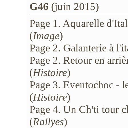
G46
(juin 2015)
Page 1. Aquarelle d'It
(
Image
)
Page 2. Galanterie à l'it
Page 2. Retour en arriè
(
Histoire
)
Page 3. Eventochoc - l
(
Histoire
)
Page 4. Un Ch'ti tour 
(
Rallyes
)