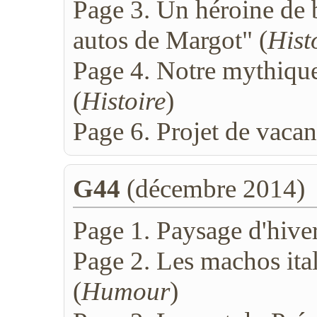
Page 3. Un héroine de 
autos de Margot" (
Hist
Page 4. Notre mythique
(
Histoire
)
Page 6. Projet de vacan
G44
(décembre 2014)
Page 1. Paysage d'hiver
Page 2. Les machos itali
(
Humour
)