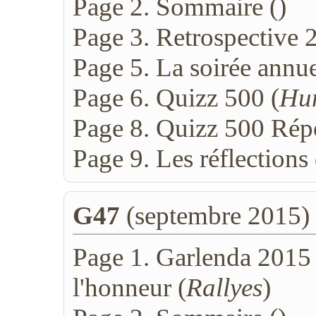
Page 2. Sommaire (
)
Page 3. Retrospective 
Page 5. La soirée annue
Page 6. Quizz 500 (
Hu
Page 8. Quizz 500 Rép
Page 9. Les réflections
G47
(septembre 2015)
Page 1. Garlenda 2015
l'honneur (
Rallyes
)