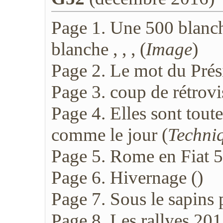
Page 1. Une 500 blanch
blanche , , , (
Image
)
Page 2. Le mot du Prés
Page 3. coup de rétrovi
Page 4. Elles sont toute
comme le jour (
Techni
Page 5. Rome en Fiat 500
Page 6. Hivernage (
)
Page 7. Sous le sapins 
Page 8. Les rallyes 201