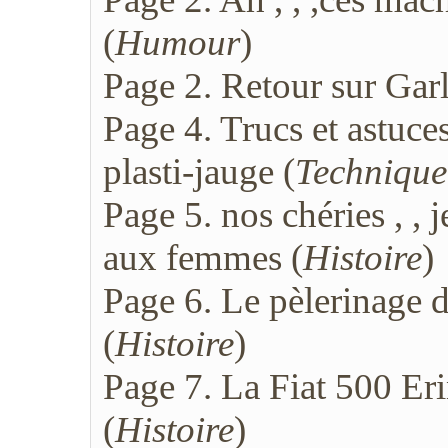
(
Humour
)
Page 2. Retour sur Gar
Page 4. Trucs et astuce
plasti-jauge (
Technique
Page 5. nos chéries , ,
aux femmes (
Histoire
)
Page 6. Le pèlerinage 
(
Histoire
)
Page 7. La Fiat 500 Eri
(
Histoire
)