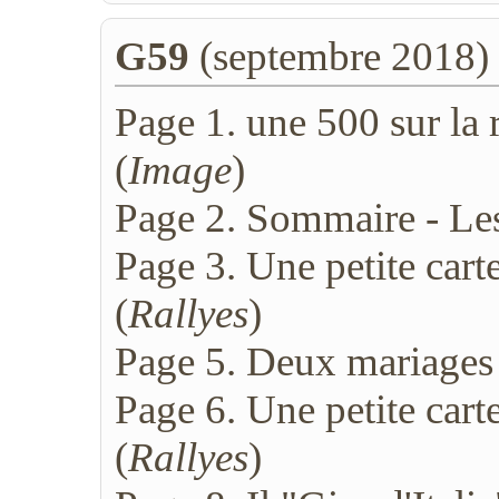
G59
(septembre 2018)
Page 1. une 500 sur la r
(
Image
)
Page 2. Sommaire - Les 
Page 3. Une petite car
(
Rallyes
)
Page 5. Deux mariages
Page 6. Une petite cart
(
Rallyes
)