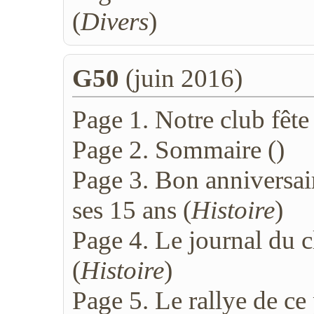
(
Divers
)
G50
(juin 2016)
Page 1. Notre club fête
Page 2. Sommaire (
)
Page 3. Bon anniversair
ses 15 ans (
Histoire
)
Page 4. Le journal du c
(
Histoire
)
Page 5. Le rallye de c