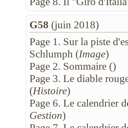
Page 8. Il "Giro d'Italia
G58
(juin 2018)
Page 1. Sur la piste d'
Schlumph (
Image
)
Page 2. Sommaire (
)
Page 3. Le diable rouge
(
Histoire
)
Page 6. Le calendrier d
Gestion
)
Page 7. Le calendrier d