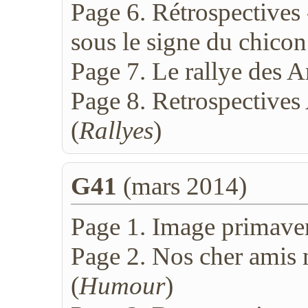
Page 6. Rétrospectives 
sous le signe du chicon
Page 7. Le rallye des A
Page 8. Retrospectives
(
Rallyes
)
G41
(mars 2014)
Page 1. Image primaver
Page 2. Nos cher amis 
(
Humour
)