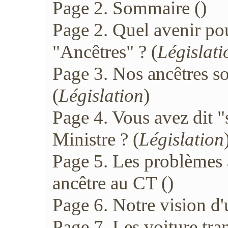
Page 2. Sommaire (
)
Page 2. Quel avenir po
"Ancêtres" ? (
Législati
Page 3. Nos ancêtres so
(
Législation
)
Page 4. Vous avez dit "
Ministre ? (
Législation
Page 5. Les problèmes 
ancêtre au CT (
)
Page 6. Notre vision d
Page 7. Les voiture tr