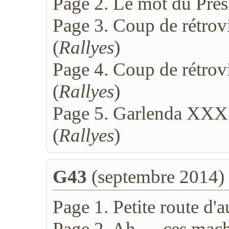
Page 2. Le mot du Prés
Page 3. Coup de rétrov
(
Rallyes
)
Page 4. Coup de rétrov
(
Rallyes
)
Page 5. Garlenda XXXI
(
Rallyes
)
G43
(septembre 2014)
Page 1. Petite route d'
Page 2. Ah , , ,ces mach