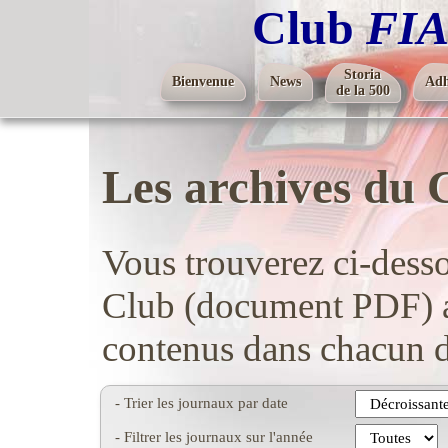
Club
FIA
Storia
Bienvenue
News
Adh
de la 500
Les archives du 
Vous trouverez ci-dess
Club (document PDF) av
contenus dans chacun d
- Trier les journaux par date
- Filtrer les journaux sur l'année