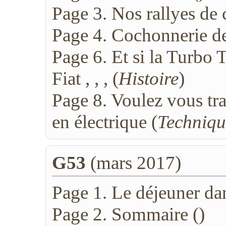
Page 3. Nos rallyes de 
Page 4. Cochonnerie de 
Page 6. Et si la Turbo 
Fiat , , , (
Histoire
)
Page 8. Voulez vous tr
en électrique (
Techniqu
G53
(mars 2017)
Page 1. Le déjeuner dan
Page 2. Sommaire (
)