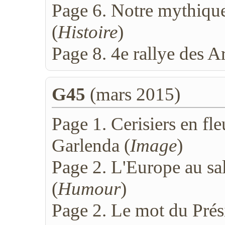
Page 6. Notre mythiqu
(
Histoire
)
Page 8. 4e rallye des A
G45
(mars 2015)
Page 1. Cerisiers en fle
Garlenda (
Image
)
Page 2. L'Europe au sal
(
Humour
)
Page 2. Le mot du Prés