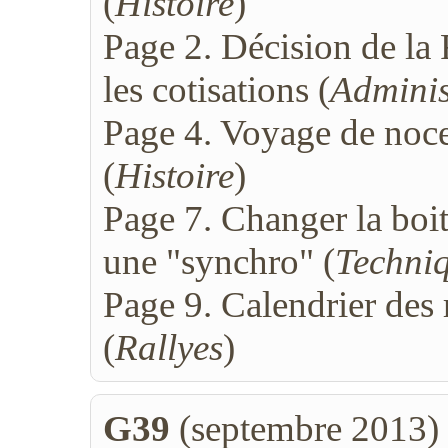
(
Histoire
)
Page 2. Décision de l
les cotisations (
Adminis
Page 4. Voyage de noc
(
Histoire
)
Page 7. Changer la boit
une "synchro" (
Techni
Page 9. Calendrier des 
(
Rallyes
)
G39
(septembre 2013)