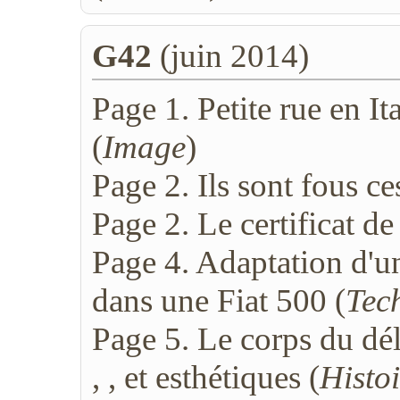
G42
(juin 2014)
Page 1. Petite rue en I
(
Image
)
Page 2. Ils sont fous ces
Page 2. Le certificat de
Page 4. Adaptation d'u
dans une Fiat 500 (
Tec
Page 5. Le corps du dél
, , et esthétiques (
Histoi