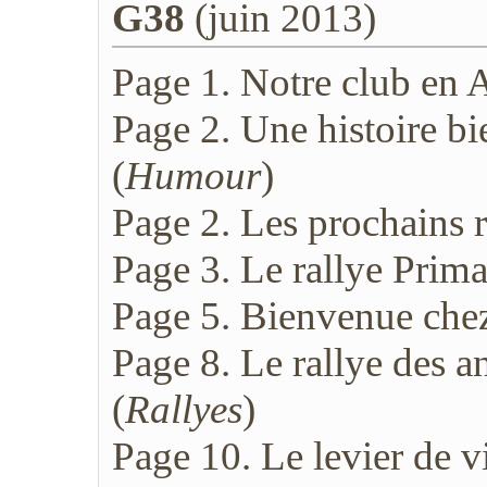
G38
(juin 2013)
Page 1. Notre club en A
Page 2. Une histoire b
(
Humour
)
Page 2. Les prochains r
Page 3. Le rallye Prim
Page 5. Bienvenue chez 
Page 8. Le rallye des a
(
Rallyes
)
Page 10. Le levier de vi