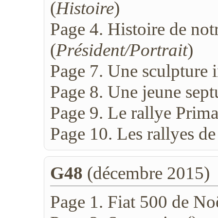
(
Histoire
)
Page 4. Histoire de not
(
Président/Portrait
)
Page 7. Une sculpture i
Page 8. Une jeune sept
Page 9. Le rallye Prim
Page 10. Les rallyes de 
G48
(décembre 2015)
Page 1. Fiat 500 de Noë