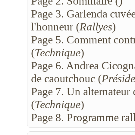
Page 2. Sommaire (
)
Page 3. Garlenda cuvé
l'honneur (
Rallyes
)
Page 5. Comment contrô
(
Technique
)
Page 6. Andrea Cicogna
de caoutchouc (
Préside
Page 7. Un alternateur 
(
Technique
)
Page 8. Programme ral