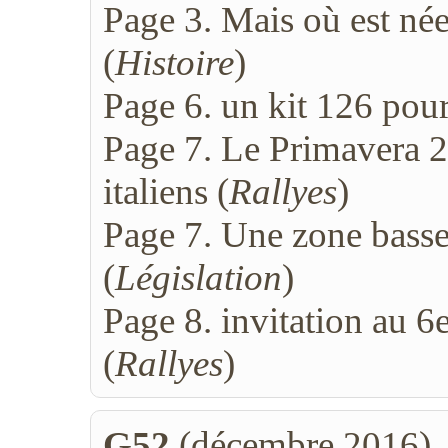
Page 3. Mais où est née
(
Histoire
)
Page 6. un kit 126 pour
Page 7. Le Primavera 2
italiens (
Rallyes
)
Page 7. Une zone basse
(
Législation
)
Page 8. invitation au 6
(
Rallyes
)
G52
(décembre 2016)