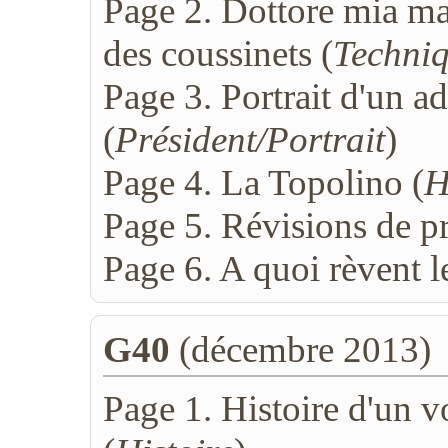
Page 2. Dottore mia m
des coussinets (
Techni
Page 3. Portrait d'un a
(
Président/Portrait
)
Page 4. La Topolino (
H
Page 5. Révisions de p
Page 6. A quoi rèvent l
G40
(décembre 2013)
Page 1. Histoire d'un 